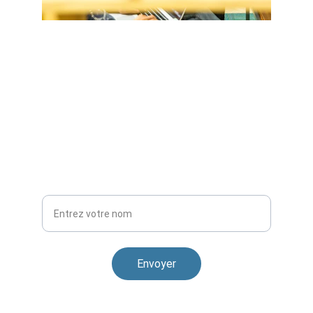
Abonnez-vous ici
Recevez nos rapports et actualités exclusives
Votre nom complet
Envoyer