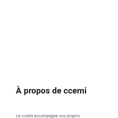
Demander aide
Voir tarifs
À propos de ccemi
Le ccemi accompagne vos projets 